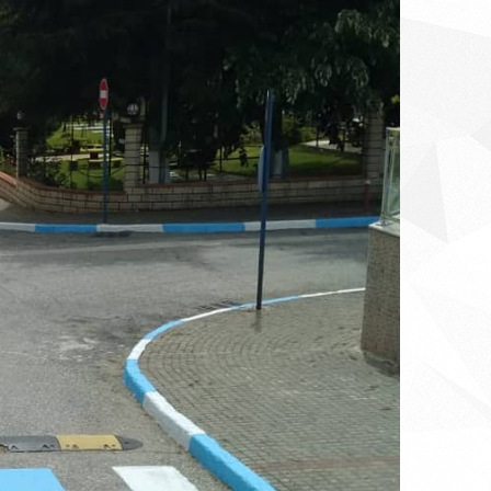
HEMŞİRELER GÜNÜ