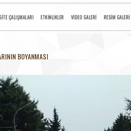
SİTE ÇALIŞMALARI
ETKİNLİKLER
VİDEO GALERİ
RESİM GALERİ
ARININ BOYANMASI