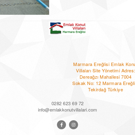
Marmara Ereğlisi Emlak Kon
Villaları Site Yönetimi Adres
Dereağzı Mahallesi 7004
Sokak No: 12 Marmara Ereğli
Tekirdağ Türkiye
0282 623 69 72
info@emlakkonutvillalari.com