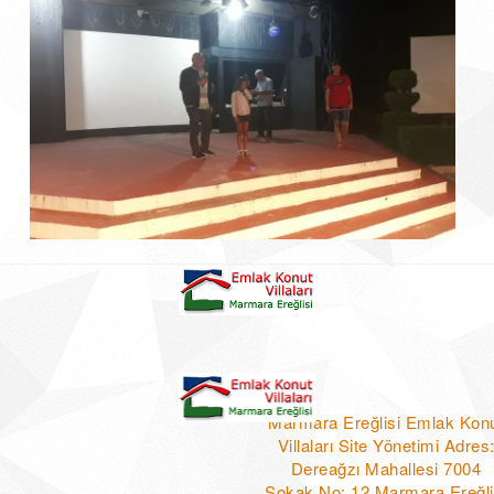
Marmara Ereğlisi Emlak Kon
Villaları Site Yönetimi Adres
Dereağzı Mahallesi 7004
Sokak No: 12 Marmara Ereğli